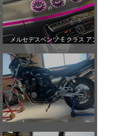
メルセデスベンツ Ｅクラス アン
ビエント吹き出し口 交換
ヤマハ ＸＪＲ４００ バイク車検