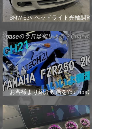
BMW E39 ヘッドライト光軸調整
ロッド交換
お客様より紹介動画をYouTubeに
アップ頂きました！