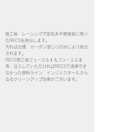
施工後　レーシングで吸気系や燃焼室に残っ
たRECSを排出します。
汚れは白煙、カーボン混じりの水により排出
されます。
RECS施工後フューエル１＆フューエル２
等、注入していただければRECSで清掃でき
なかった燃料ライン、インジェクターもさら
なるクリーンアップ効果がございます。