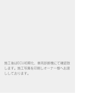
施工後はECU初期化、車両診断機にて確認致
します。施工写真を印刷しオーナー様へお渡
ししております。