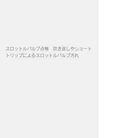
スロットルバルブ点検　吹き返しやショート
トリップによるスロットルバルブ汚れ