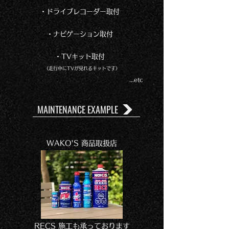
・ドライブレコーダー取付
・ナビゲーション取付
・TVキット取付
（走行中にTVが見れるキットです）
​ ...etc
MAINTENANCE EXAMPLE
​WAKO'S 商品取扱店
RECS 施工も承っております