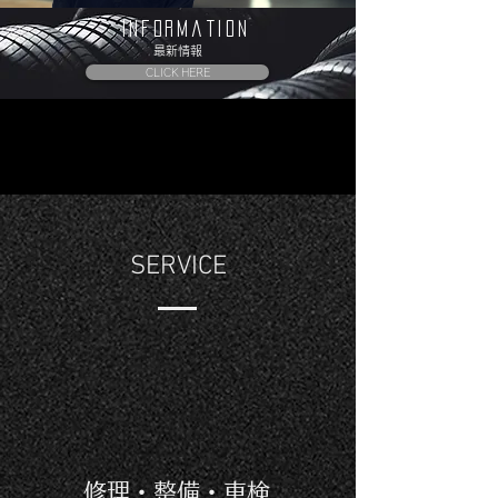
InfoRmation
最新情報
CLICK HERE
SERVICE
修理・整備・車検